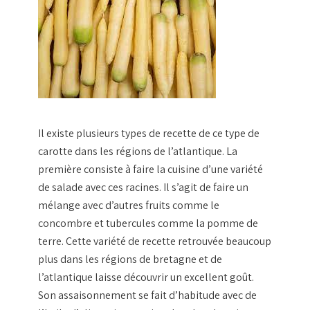
Il existe plusieurs types de
recette
de ce type de
carotte
dans les régions de l’
atlantique
. La
première consiste à faire la
cuisine
d’une
variété
de salade avec ces racines. Il s’agit de faire un
mélange avec d’autres
fruits
comme le
concombre et tubercules comme la
pomme
de
terre
. Cette
variété
de
recette
retrouvée beaucoup
plus dans les régions de
bretagne
et de
l’
atlantique
laisse découvrir un excellent
goût
.
Son assaisonnement se fait d’habitude avec de