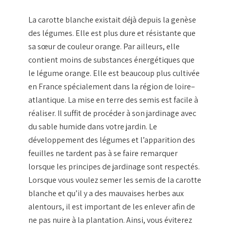
La
carotte
blanche
existait déjà depuis la genèse
des
légumes
. Elle est plus dure et résistante que
sa sœur de couleur orange. Par ailleurs, elle
contient moins de substances énergétiques que
le
légume
orange. Elle est beaucoup plus cultivée
en France spécialement dans la région de
loire
–
atlantique
. La mise en
terre
des
semis
est facile à
réaliser. Il suffit de procéder à son
jardinage
avec
du sable humide dans votre
jardin
. Le
développement des
légumes
et l’apparition des
feuilles
ne tardent pas à se faire remarquer
lorsque les principes de
jardinage
sont respectés.
Lorsque vous voulez
semer
les
semis
de la
carotte
blanche
et qu’il y a des mauvaises herbes aux
alentours, il est important de les enlever afin de
ne pas nuire à la plantation. Ainsi, vous éviterez