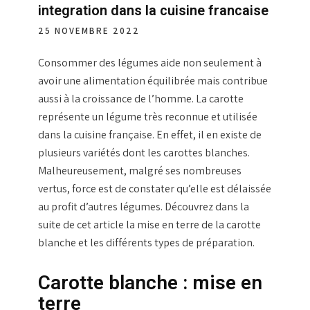
integration dans la cuisine francaise
25 NOVEMBRE 2022
Consommer des
légumes
aide non seulement à
avoir une alimentation équilibrée mais contribue
aussi à la croissance de l’homme. La
carotte
représente un
légume
très reconnue et utilisée
dans la
cuisine
française. En effet, il en existe de
plusieurs variétés dont les
carottes
blanches.
Malheureusement, malgré ses nombreuses
vertus, force est de constater qu’elle est délaissée
au profit d’autres
légumes
. Découvrez dans la
suite de cet article la mise en terre de la carotte
blanche et les différents types de préparation.
Carotte blanche : mise en
terre