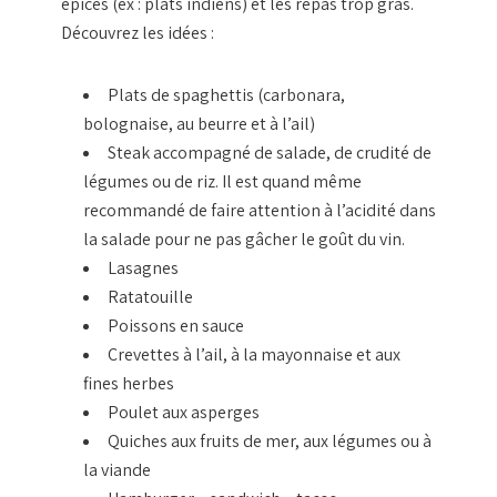
épicés (ex : plats indiens) et les repas trop gras.
Découvrez les idées :
Plats de spaghettis (carbonara,
bolognaise, au beurre et à l’ail)
Steak accompagné de salade, de crudité de
légumes ou de riz. Il est quand même
recommandé de faire attention à l’acidité dans
la salade pour ne pas gâcher le goût du vin.
Lasagnes
Ratatouille
Poissons en sauce
Crevettes à l’ail, à la mayonnaise et aux
fines herbes
Poulet aux asperges
Quiches aux fruits de mer, aux légumes ou à
la viande