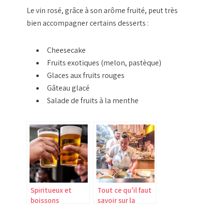
Le vin rosé, grâce à son arôme fruité, peut très
bien accompagner certains desserts :
Cheesecake
Fruits exotiques (melon, pastèque)
Glaces aux fruits rouges
Gâteau glacé
Salade de fruits à la menthe
Spiritueux et
Tout ce qu’il faut
boissons
savoir sur la
alcoolisées de
formation haccp