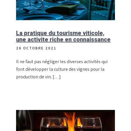
La pratique du tourisme viticole,
une activite riche en connaissance
26 OCTOBRE 2021
Il ne faut pas négliger les diverses activités qui
font développer la culture des vignes pour la
production de vin. […]