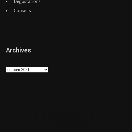
Dégustations
Conseils
Archives
Archives