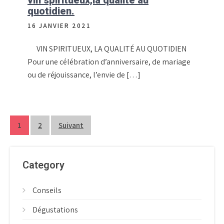
quotidien.
16 JANVIER 2021
VIN SPIRITUEUX, LA QUALITÉ AU QUOTIDIEN
Pour une célébration d’anniversaire, de mariage
ou de réjouissance, l’envie de […]
Pagination
1
2
Suivant
des
publications
Category
Conseils
Dégustations