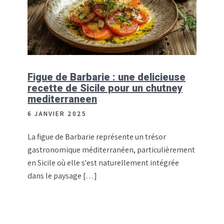
Figue de Barbarie : une delicieuse
recette de Sicile pour un chutney
mediterraneen
6 JANVIER 2025
La figue de Barbarie représente un trésor
gastronomique méditerranéen, particulièrement
en Sicile où elle s'est naturellement intégrée
dans le paysage […]