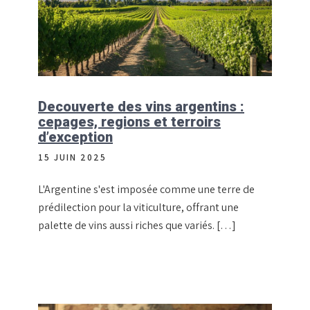
Decouverte des vins argentins :
cepages, regions et terroirs
d’exception
15 JUIN 2025
L'Argentine s'est imposée comme une terre de
prédilection pour la viticulture, offrant une
palette de vins aussi riches que variés. […]