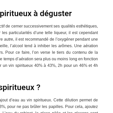
spiritueux à déguster
ctif de cerner successivement ses qualités esthétiques,
les particularités d’une telle liqueur, il est cependant
tre autre, il est recommandé de l’oxygéner pendant une
ille, l’alcool tend à inhiber les arômes. Une aération
s. Pour ce faire, l’on verse le tiers du contenu de la
Le temps d’aération sera plus ou moins long en fonction
our un vin spiritueux 40% à 43%, 2h pour un 46% et 4h
 spiritueux ?
jout d’eau au vin spiritueux. Cette dilution permet de
%, pour ne pas brûler les papilles. Pour cela, ajoutez