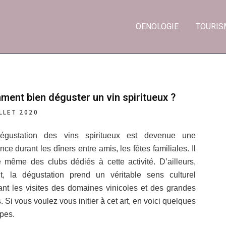
OENOLOGIE
TOURIS
ent bien déguster un vin spiritueux ?
ILLET 2020
égustation des vins spiritueux est devenue une
nce durant les dîners entre amis, les fêtes familiales. Il
e même des clubs dédiés à cette activité. D’ailleurs,
t, la dégustation prend un véritable sens culturel
nt les visites des domaines vinicoles et des grandes
. Si vous voulez vous initier à cet art, en voici quelques
ipes.