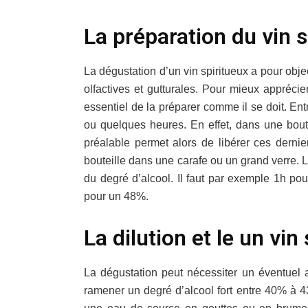
La préparation du vin 
La dégustation d’un vin spiritueux a pour obje
olfactives et gutturales. Pour mieux apprécier 
essentiel de la préparer comme il se doit. En
ou quelques heures. En effet, dans une boute
préalable permet alors de libérer ces dernier
bouteille dans une carafe ou un grand verre. 
du degré d’alcool. Il faut par exemple 1h p
pour un 48%.
La dilution et le un vin
La dégustation peut nécessiter un éventuel a
ramener un degré d’alcool fort entre 40% à 43